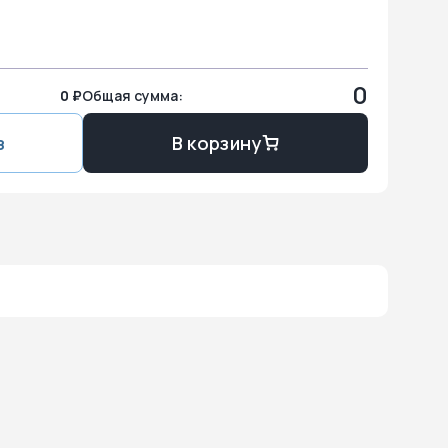
0
0 ₽
Общая сумма:
з
В корзину