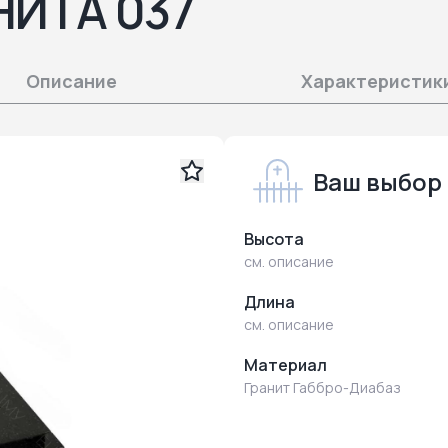
НИТА 037
Описание
Характеристик
Ваш выбор
Высота
см. описание
Длина
см. описание
Материал
Гранит Габбро-Диабаз