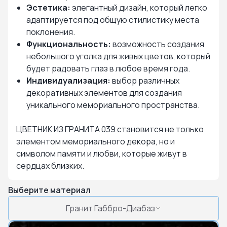
Эстетика:
элегантный дизайн, который легко
адаптируется под общую стилистику места
поклонения.
Функциональность:
возможность создания
небольшого уголка для живых цветов, который
будет радовать глаз в любое время года.
Индивидуализация:
выбор различных
декоративных элементов для создания
уникального мемориального пространства.
ЦВЕТНИК ИЗ ГРАНИТА 039 становится не только
элементом мемориального декора, но и
символом памяти и любви, которые живут в
сердцах близких.
Выберите материал
Гранит Габбро-Диабаз