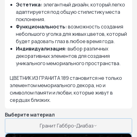
Эстетика:
элегантный дизайн, который легко
адаптируется под общую стилистику места
поклонения.
Функциональность:
возможность создания
небольшого уголка для живых цветов, который
будет радовать глаз в любое время года.
Индивидуализация:
выбор различных
декоративных элементов для создания
уникального мемориального пространства.
ЦВЕТНИК ИЗ ГРАНИТА 189 становится не только
элементом мемориального декора, но и
символом памяти и любви, которые живут в
сердцах близких.
Выберите материал
Гранит Габбро-Диабаз