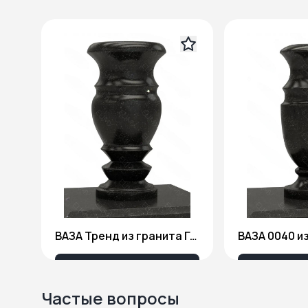
ВАЗА Тренд из гранита Габбро Диабаз
3 680 ₽
4 1
Частые вопросы