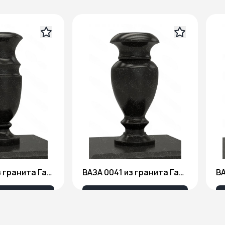
ВАЗА 0040 из гранита Габбро Диабаз
ВАЗА 0041 из гранита Габбро Диабаз
40 ₽
4 140 ₽