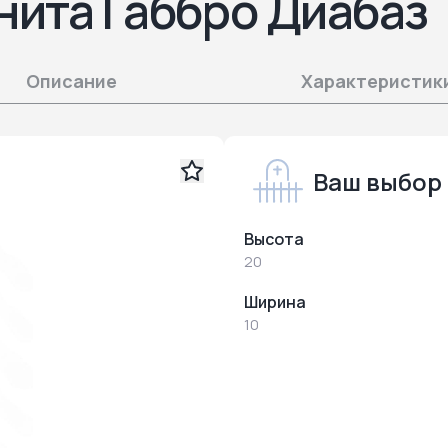
нита Габбро Диабаз
Описание
Характеристик
Ваш выбор
Высота
20
Ширина
10