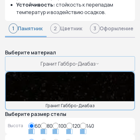
Устойчивость:
стойкость к перепадам
температур и воздействию осадков.
Памятник
Цветник
Оформление
1
2
3
Выберите материал
Гранит Габбро-Диабаз
Гранит Габбро-Диабаз
Выберите размер стелы
Высота
60
80
100
120
140