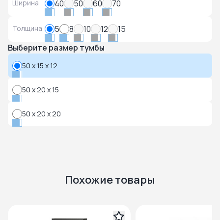
Ширина
40
50
60
70
Толщина
5
8
10
12
15
Выберите размер тумбы
50 x 15 x 12
50 x 20 x 15
50 x 20 x 20
Похожие товары