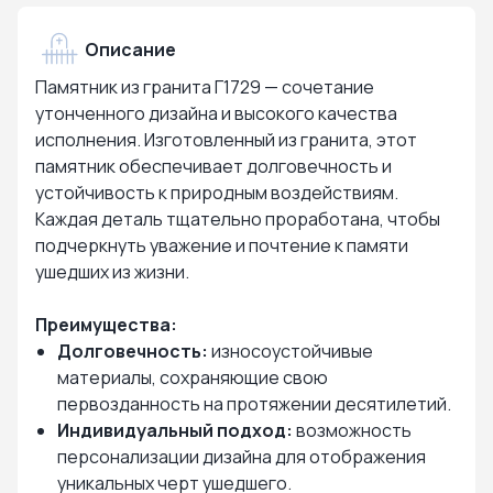
Описание
Памятник из гранита Г1729 — сочетание
утонченного дизайна и высокого качества
исполнения. Изготовленный из гранита, этот
памятник обеспечивает долговечность и
устойчивость к природным воздействиям.
Каждая деталь тщательно проработана, чтобы
подчеркнуть уважение и почтение к памяти
ушедших из жизни.
Преимущества:
Долговечность:
износоустойчивые
материалы, сохраняющие свою
первозданность на протяжении десятилетий.
Индивидуальный подход:
возможность
персонализации дизайна для отображения
уникальных черт ушедшего.