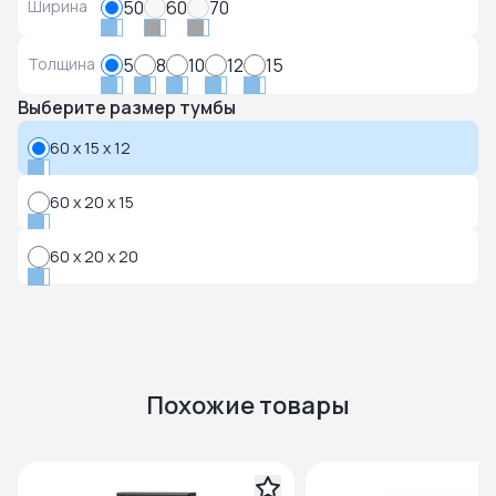
Ширина
50
60
70
Толщина
5
8
10
12
15
Выберите размер тумбы
60 x 15 x 12
60 x 20 x 15
60 x 20 x 20
Похожие товары