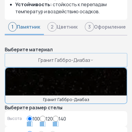
Устойчивость:
стойкость к перепадам
температур и воздействию осадков.
Памятник
Цветник
Оформление
1
2
3
Выберите материал
Гранит Габбро-Диабаз
Гранит Габбро-Диабаз
Выберите размер стелы
Высота
100
120
140