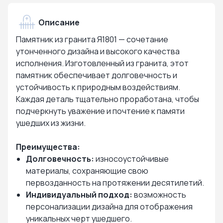
Описание
Памятник из гранита Я1801 — сочетание
утонченного дизайна и высокого качества
исполнения. Изготовленный из гранита, этот
памятник обеспечивает долговечность и
устойчивость к природным воздействиям.
Каждая деталь тщательно проработана, чтобы
подчеркнуть уважение и почтение к памяти
ушедших из жизни.
Преимущества:
Долговечность:
износоустойчивые
материалы, сохраняющие свою
первозданность на протяжении десятилетий.
Индивидуальный подход:
возможность
персонализации дизайна для отображения
уникальных черт ушедшего.