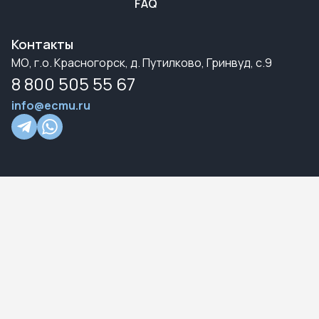
FAQ
Контакты
МО, г.о. Красногорск, д. Путилково, Гринвуд, с.9
8 800 505 55 67
info@ecmu.ru