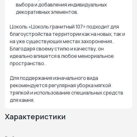
выбора и добавления индивидуальных
декоративных элементов.
Цоколь «Цоколь гранитный 107» подходит для
благоустройства территории как на новых, так и
на уже существующих местах захоронения.
Благодаря своему стилю и качеству, он
идеально впишется в любое мемориальное
пространство.
Для поддержания изначального вида
рекомендуется регулярная уборка мягкой
тряпкой и использование специальных средств
для камня.
Характеристики