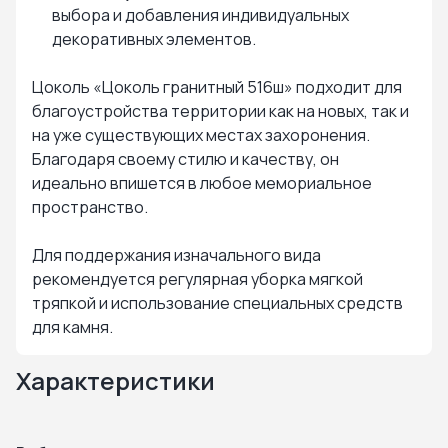
выбора и добавления индивидуальных
декоративных элементов.
Цоколь «Цоколь гранитный 516ш» подходит для
благоустройства территории как на новых, так и
на уже существующих местах захоронения.
Благодаря своему стилю и качеству, он
идеально впишется в любое мемориальное
пространство.
Для поддержания изначального вида
рекомендуется регулярная уборка мягкой
тряпкой и использование специальных средств
для камня.
Характеристики