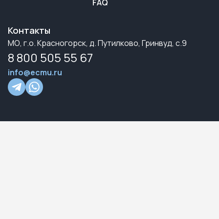
FAQ
Контакты
МО, г.о. Красногорск, д. Путилково, Гринвуд, с.9
8 800 505 55 67
info@ecmu.ru