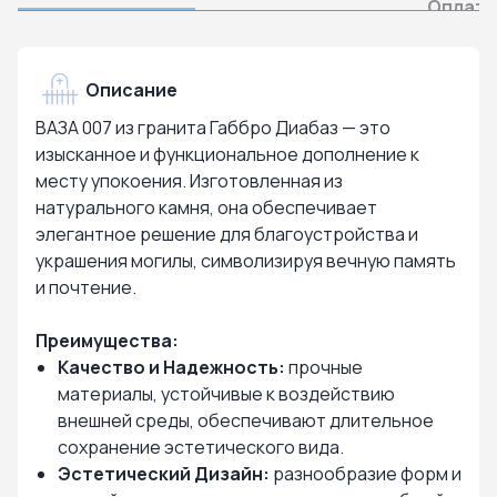
Оплата
Описание
ВАЗА 007 из гранита Габбро Диабаз — это
изысканное и функциональное дополнение к
месту упокоения. Изготовленная из
натурального камня, она обеспечивает
элегантное решение для благоустройства и
украшения могилы, символизируя вечную память
и почтение.
Преимущества:
Качество и Надежность:
прочные
материалы, устойчивые к воздействию
внешней среды, обеспечивают длительное
сохранение эстетического вида.
Эстетический Дизайн:
разнообразие форм и