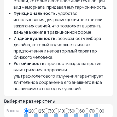
стилей, которые легко вписываются в общий
вид мемориала, придавая ему гармоничность.
Функциональность:
удобство
использования для размещения цветов или
зажигания свечей, что позволяет выразить
дань уважения в традиционной форме.
Индивидуальность:
возможность выбора
дизайна, который подчеркнет личные
предпочтения и неповторимый характер
близкого человека.
Устойчивость:
прочность изделия против
выветривания, коррозии и
ультрафиолетового излучения гарантирует
длительное сохранение его внешнего вида
независимо от погодных условий.
Выберите размер стелы
Высота
20
25
30
40
50
60
70
80