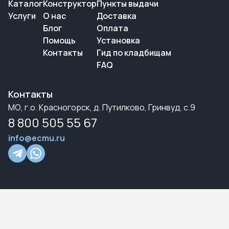
Каталог
Конструктор
Пункты выдачи
Услуги
О нас
Доставка
Блог
Оплата
Помощь
Установка
Контакты
Гид по кладбищам
FAQ
Контакты
МО, г.о. Красногорск, д. Путилково, Гринвуд, с.9
8 800 505 55 67
info@ecmu.ru