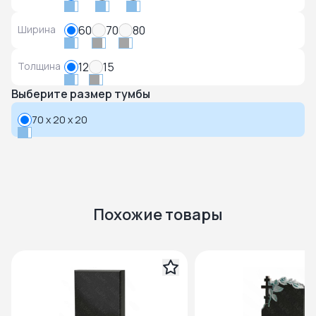
Ширина
60
70
80
Толщина
12
15
Выберите размер тумбы
70 x 20 x 20
Похожие товары