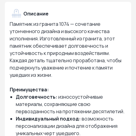
Описание
Памятник из гранита 1074 — сочетание
утонченного дизайна и высокого качества
исполнения. Изготовленный из гранита, этот
памятник обеспечивает долговечность и
устойчивость к природным воздействиям.
Каждая деталь тщательно проработана, чтобы
подчеркнуть уважение и почтение к памяти
ушедших из жизни.
Преимущества:
Долговечность:
износоустойчивые
материалы, сохраняющие свою
первозданность на протяжении десятилетий.
Индивидуальный подход:
возможность
персонализации дизайна для отображения
уникальных черт ушедшего.