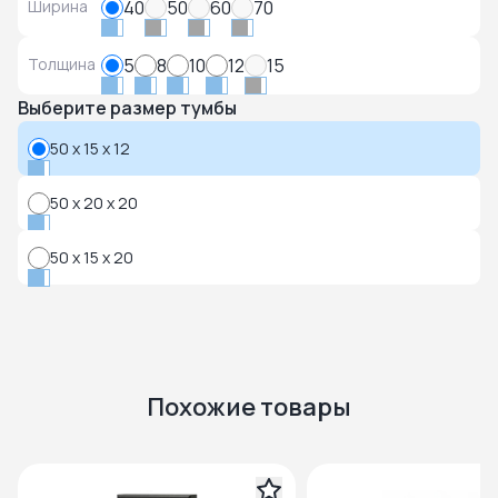
Ширина
40
50
60
70
Толщина
5
8
10
12
15
Выберите размер тумбы
50 x 15 x 12
50 x 20 x 20
50 x 15 x 20
Похожие товары