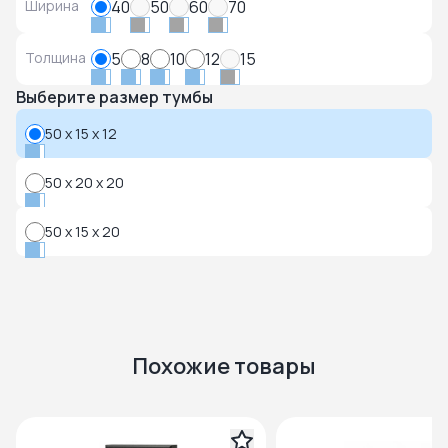
Ширина
40
50
60
70
Толщина
5
8
10
12
15
Выберите размер тумбы
50 x 15 x 12
50 x 20 x 20
50 x 15 x 20
Похожие товары