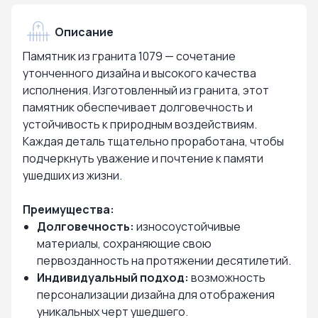
Описание
Памятник из гранита 1079 — сочетание
утонченного дизайна и высокого качества
исполнения. Изготовленный из гранита, этот
памятник обеспечивает долговечность и
устойчивость к природным воздействиям.
Каждая деталь тщательно проработана, чтобы
подчеркнуть уважение и почтение к памяти
ушедших из жизни.
Преимущества:
Долговечность:
износоустойчивые
материалы, сохраняющие свою
первозданность на протяжении десятилетий.
Индивидуальный подход:
возможность
персонализации дизайна для отображения
уникальных черт ушедшего.