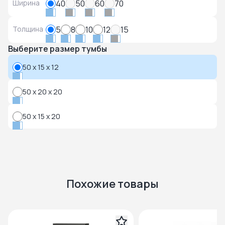
Ширина
40
50
60
70
Толщина
5
8
10
12
15
Выберите размер тумбы
50 x 15 x 12
50 x 20 x 20
50 x 15 x 20
Похожие товары