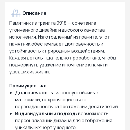
Описание
Памятник из гранита 0918 — сочетание
утонченного дизайна и высокого качества
исполнения. Изготовленный из гранита, этот
памятник обеспечивает долговечность и
устойчивость к природным воздействиям.
Каждая деталь тщательно проработана, чтобы
подчеркнуть уважение и почтение к памяти
ушедших из жизни.
Преимущества:
Долговечность:
износоустойчивые
материалы, сохраняющие свою
первозданность на протяжении десятилетий.
Индивидуальный подход:
возможность
персонализации дизайна для отображения
уникальных черт ушедшего.