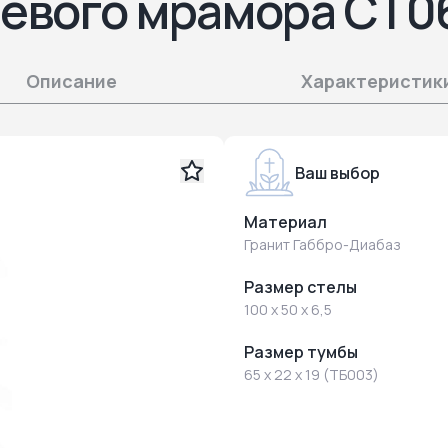
ьевого мрамора СТ0
Описание
Характеристик
Ваш выбор
Материал
Гранит Габбро-Диабаз
Размер стелы
100 x 50 x 6,5
Размер тумбы
65 x 22 x 19 (ТБ003)