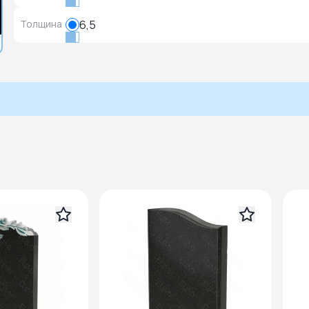
Толщина
6,5