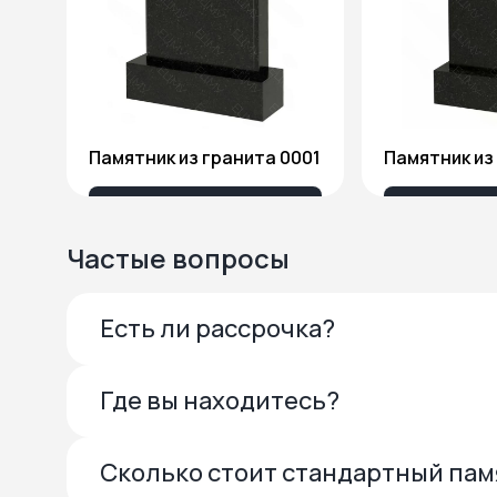
Памятник из гранита 0001
13 685 ₽
27 
Частые вопросы
Есть ли рассрочка?
Где вы находитесь?
Сколько стоит стандартный па