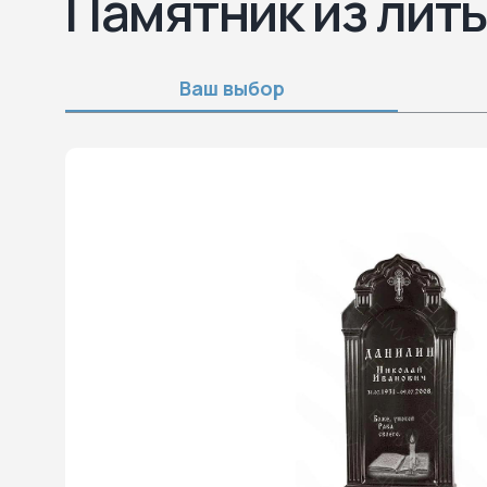
Памятник из лит
Ваш выбор