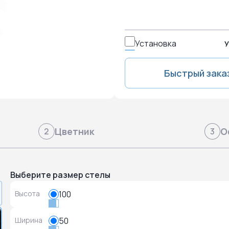
Установка
У
Быстрый зака
Цветник
О
2
3
Выберите размер стелы
Высота
100
Ширина
50