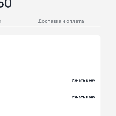
60
и
Доставка и оплата
Узнать цену
Узнать цену