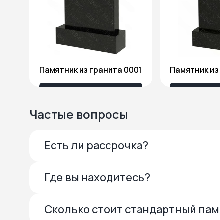
Памятник из гранита 0001
13 685 ₽
27 
Частые вопросы
Есть ли рассрочка?
Где вы находитесь?
Сколько стоит стандартный па