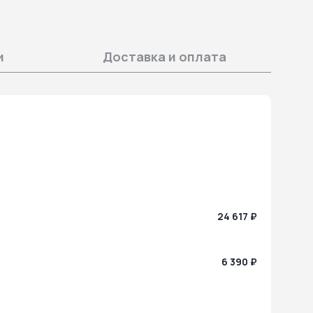
и
Доставка и оплата
24 617 ₽
6 390 ₽