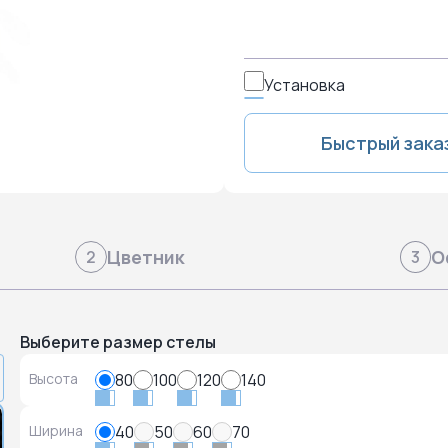
Установка
Быстрый зака
Цветник
О
2
3
Выберите размер стелы
Высота
80
100
120
140
Ширина
40
50
60
70