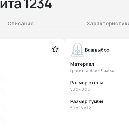
ита 1234
Описание
Характеристик
Ваш выбор
Материал
Гранит Габбро-Диабаз
Размер стелы
80 x 40 x 5
Размер тумбы
50 x 15 x 12