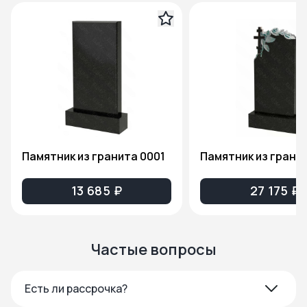
Памятник из гранита 0001
13 685 ₽
27 175 ₽
Частые вопросы
Есть ли рассрочка?