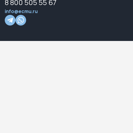
8 800 505 55 67
info@ecmu.ru