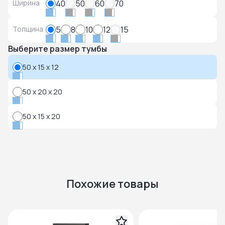
Ширина
40
50
60
70
Толщина
5
8
10
12
15
Выберите размер тумбы
50 x 15 x 12
50 x 20 x 20
50 x 15 x 20
Похожие товары