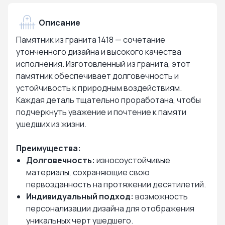
Описание
Памятник из гранита 1418 — сочетание
утонченного дизайна и высокого качества
исполнения. Изготовленный из гранита, этот
памятник обеспечивает долговечность и
устойчивость к природным воздействиям.
Каждая деталь тщательно проработана, чтобы
подчеркнуть уважение и почтение к памяти
ушедших из жизни.
Преимущества:
Долговечность:
износоустойчивые
материалы, сохраняющие свою
первозданность на протяжении десятилетий.
Индивидуальный подход:
возможность
персонализации дизайна для отображения
уникальных черт ушедшего.