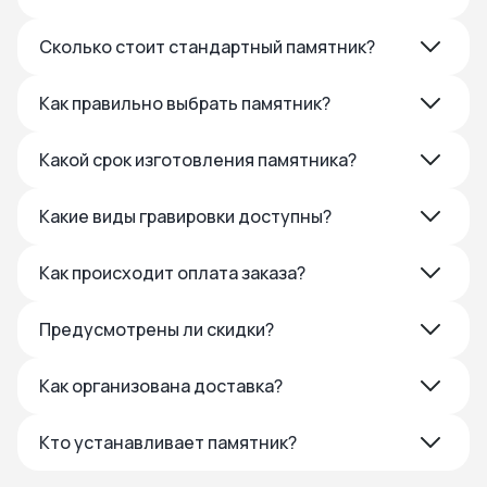
Сколько стоит стандартный памятник?
Как правильно выбрать памятник?
Какой срок изготовления памятника?
Какие виды гравировки доступны?
Как происходит оплата заказа?
Предусмотрены ли скидки?
Как организована доставка?
Кто устанавливает памятник?