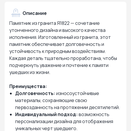
Описание
Памятник из гранита Я1822 — сочетание
утонченного дизайна и высокого качества
исполнения. Изготовленный из гранита, этот
памятник обеспечивает долговечность и
устойчивость к природным воздействиям.
Каждая деталь тщательно проработана, чтобы
подчеркнуть уважение и почтение к памяти
ушедших из жизни.
Преимущества:
Долговечность:
износоустойчивые
материалы, сохраняющие свою
первозданность на протяжении десятилетий.
Индивидуальный подход:
возможность
персонализации дизайна для отображения
уникальных черт ушедшего.