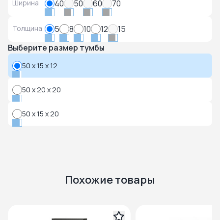
Ширина
40
50
60
70
Толщина
5
8
10
12
15
Выберите размер тумбы
50 x 15 x 12
50 x 20 x 20
50 x 15 x 20
Похожие товары