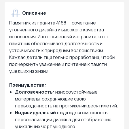
Описание
Памятник из гранита 4168 — сочетание
утонченного дизайна и высокого качества
исполнения. Изготовленный из гранита, этот
памятник обеспечивает долговечность и
устойчивость к природным воздействиям.
Каждая деталь тщательно проработана, чтобы
подчеркнуть уважение и почтение к памяти
ушедших из жизни.
Преимущества:
Долговечность:
износоустойчивые
материалы, сохраняющие свою
первозданность на протяжении десятилетий.
Индивидуальный подход:
возможность
персонализации дизайна для отображения
уникальных черт ушедшего.