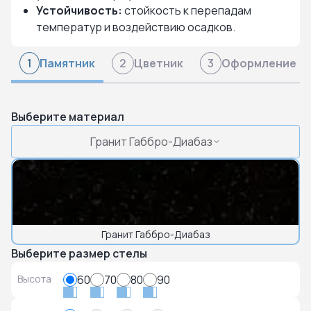
Устойчивость:
стойкость к перепадам
температур и воздействию осадков.
Памятник
Цветник
Оформление
1
2
3
Выберите материал
Гранит Габбро-Диабаз
Гранит Габбро-Диабаз
Выберите размер стелы
Высота
60
70
80
90